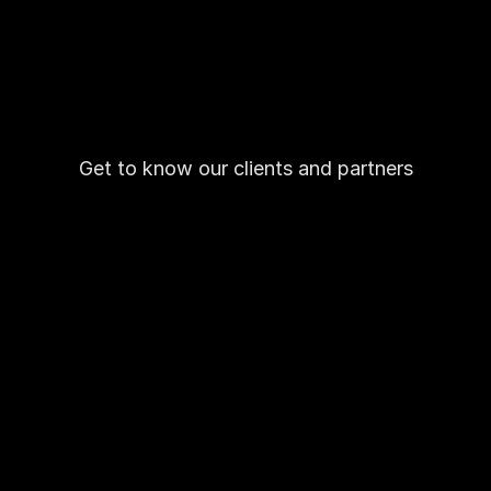
Get to know our clients and partners