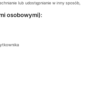
chnianie lub udostępnianie w inny sposób, 
ymi osobowymi):
żytkownika 