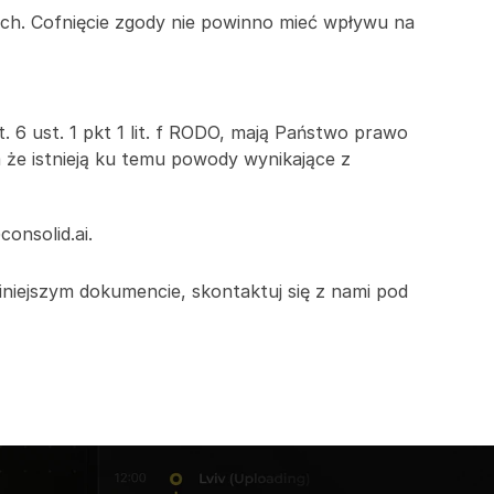
h. Cofnięcie zgody nie powinno mieć wpływu na 
6 ust. 1 pkt 1 lit. f RODO, mają Państwo prawo 
e istnieją ku temu powody wynikające z 
onsolid.ai.
iejszym dokumencie, skontaktuj się z nami pod 