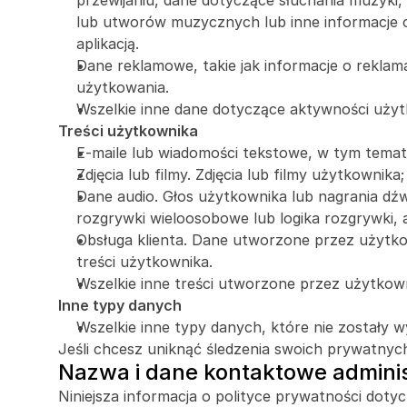
przewijaniu, dane dotyczące słuchania muzyki, 
lub utworów muzycznych lub inne informacje o 
aplikacją.
Dane reklamowe, takie jak informacje o reklam
użytkowania. 
Wszelkie inne dane dotyczące aktywności użytk
Treści użytkownika
E-maile lub wiadomości tekstowe, w tym temat,
Zdjęcia lub filmy. Zdjęcia lub filmy użytkownika;
Dane audio. Głos użytkownika lub nagrania dźwi
rozgrywki wieloosobowe lub logika rozgrywki, 
Obsługa klienta. Dane utworzone przez użytkown
treści użytkownika. 
Wszelkie inne treści utworzone przez użytkow
Inne typy danych
Wszelkie inne typy danych, które nie zostały w
Jeśli chcesz uniknąć śledzenia swoich prywatnych
Nazwa i dane kontaktowe admini
Niniejsza informacja o polityce prywatności doty