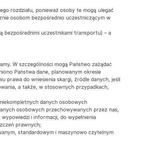
zego rozdziału, ponieważ osoby te mogą ulegać 
znie osobom bezpośrednio uczestniczącym w 
 bezpośrednimi uczestnikami transportu) – a 
zamy. W szczególności mogą Państwo zażądać 
wniono Państwa dane, planowanym okresie 
prawa do wniesienia skargi, źródle danych, jeśli 
owania, a także, w stosownych przypadkach, 
a niekompletnych danych osobowych 
 danych osobowych przechowywanych przez nas, 
wypowiedzi i informacji, do wypełnienia 
szczeń prawnych;
wanym, standardowym i maszynowo czytelnym 