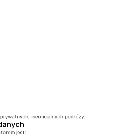
prywatnych, nieoficjalnych podróży.
 danych
torem jest: