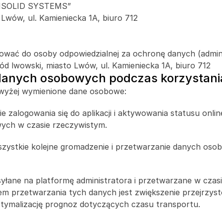
KONSOLID SYSTEMS”
Lwów, ul. Kamieniecka 1A, biuro 712
ać do osoby odpowiedzialnej za ochronę danych (administr
d lwowski, miasto Lwów, ul. Kamieniecka 1A, biuro 712 
anych osobowych podczas korzystania 
ą wyżej wymienione dane osobowe:
alogowania się do aplikacji i aktywowania statusu online
ych w czasie rzeczywistym.
szystkie kolejne gromadzenie i przetwarzanie danych oso
syłane na platformę administratora i przetwarzane w czasi
 przetwarzania tych danych jest zwiększenie przejrzysto
ptymalizację prognoz dotyczących czasu transportu.