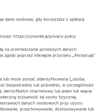
e dane osobowe, gdy korzystasz z aplikacji 
ości: https://consolid.ai/privacy-policy
odę na przetwarzanie poniższych danych 
a zgody poprzez kliknięcie przycisku „Akceptuję” 
a lub może zostać zidentyfikowana („osoba, 
ać bezpośrednio lub pośrednio, w szczególności 
, identyfikator internetowy lub jeden lub więcej 
połeczną tożsamość tej osoby fizycznej;
 zestawach danych osobowych przy użyciu 
ądkowanie, przechowywanie, dostosowywanie lub 