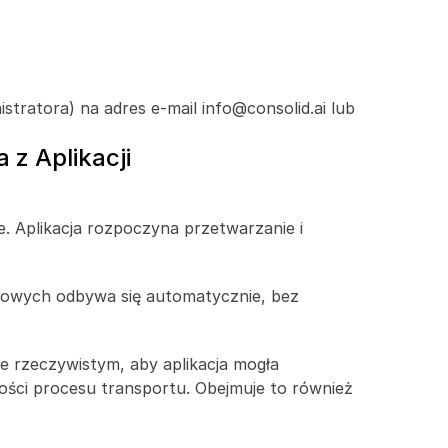
atora) na adres e-mail info@consolid.ai lub 
z Aplikacji
. Aplikacja rozpoczyna przetwarzanie i 
bowych odbywa się automatycznie, bez 
e rzeczywistym, aby aplikacja mogła 
ści procesu transportu. Obejmuje to również 