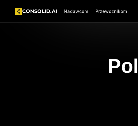
CONSOLID.AI  
Nadawcom
Przewoźnikom
Pol