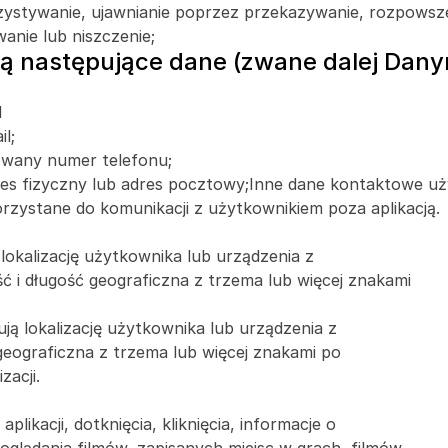
zystywanie, ujawnianie poprzez przekazywanie, rozpowsze
anie lub niszczenie;
 są następujące dane (zwane dalej Dan
 
l;
owany numer telefonu;
res fizyczny lub adres pocztowy;Inne dane kontaktowe u
rzystane do komunikacji z użytkownikiem poza aplikacją.
 lokalizację użytkownika lub urządzenia z 
ć i długość geograficzna z trzema lub więcej znakami 
sują lokalizację użytkownika lub urządzenia z 
 geograficzna z trzema lub więcej znakami po 
zacji.
likacji, dotknięcia, kliknięcia, informacje o 