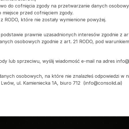
awo do cofnięcia zgody na przetwarzanie danych osobowyc
 miejsce przed cofnięciem zgody.
 z RODO, które nie zostały wymienione powyżej.
odstawie prawnie uzasadnionych interesów zgodnie z art. 
nych osobowych zgodnie z art. 21 RODO, pod warunkiem ż
dy lub sprzeciwu, wyślij wiadomość e-mail na adres info@c
anych osobowych, na które nie znalazłeś odpowiedzi w nin
wów, ul. Kamieniecka 1A, biuro 712  (info@consolid.ai)