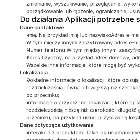
zmienianie, wyszukiwanie, przeglądanie, wykor
porządkowanie lub łączenie, ograniczanie, usuw
Do działania Aplikacji potrzebne
Dane kontaktowe
Imię. Na przykład imię lub nazwiskoAdres e-mail
W tym między innymi zaszyfrowany adres e-mai
Numer telefonu W tym między innymi zaszyfr
Adres fizyczny, na przykład adres domowy, ad
Wszelkie inne informacje, które mogą być wyko
Lokalizacja
Dokładne informacje o lokalizacji, które opisują
rozdzielczością równą lub większą niż szerokoś
po przecinku;
Informacje o przybliżonej lokalizacji, które opi
rozdzielczością niższą niż szerokość i długość
przecinku, na przykład usługi przybliżonej lokali
Dane dotyczące użytkowania
Interakcja z produktem. Takie jak uruchamianie ap