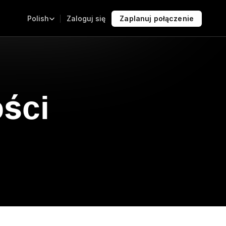
Select Language
Zaloguj się
Zaplanuj połączenie
Polish
ości