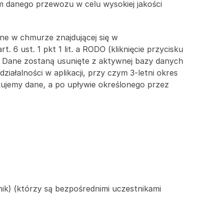
 danego przewozu w celu wysokiej jakości 
e w chmurze znajdującej się w 
 ust. 1 pkt 1 lit. a RODO (kliknięcie przycisku 
. Dane zostaną usunięte z aktywnej bazy danych 
ałalności w aplikacji, przy czym 3-letni okres 
kujemy dane, a po upływie określonego przez 
k) (którzy są bezpośrednimi uczestnikami 