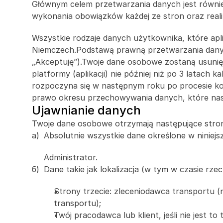
Głównym celem przetwarzania danych jest równie
wykonania obowiązków każdej ze stron oraz realiz
Wszystkie rodzaje danych użytkownika, które apl
Niemczech.Podstawą prawną przetwarzania danych je
„Akceptuję”).Twoje dane osobowe zostaną usunięte
platformy (aplikacji) nie później niż po 3 latach
rozpoczyna się w następnym roku po procesie korz
prawo okresu przechowywania danych, które nas 
Ujawnianie danych
Twoje dane osobowe otrzymają następujące stro
а)
Absolutnie wszystkie dane określone w niniejs
Administrator.
б)
Dane takie jak lokalizacja (w tym w czasie rz
Strony trzecie: zleceniodawca transportu (
transportu);
Twój pracodawca lub klient, jeśli nie jest t